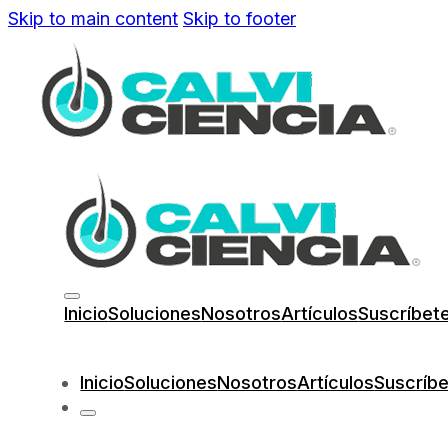
Skip to main content
Skip to footer
Inicio
Soluciones
Nosotros
Artículos
Suscríbet
Inicio
Soluciones
Nosotros
Artículos
Suscríb