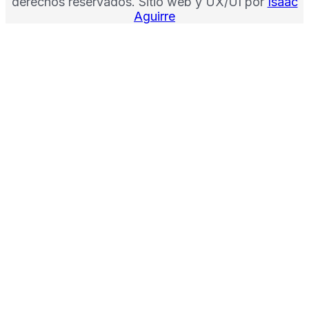
derechos reservados. Sitio web y UX/UI por
Isaac
Aguirre