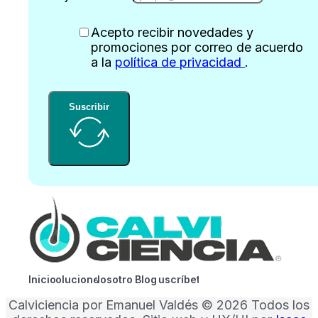
Acepto recibir novedades y
promociones por correo de acuerdo
a la
política de privacidad
.
Suscribir
Inicio
Soluciones
Nosotros
Blog
Suscríbete
Calviciencia por Emanuel Valdés ©
2026 Todos los