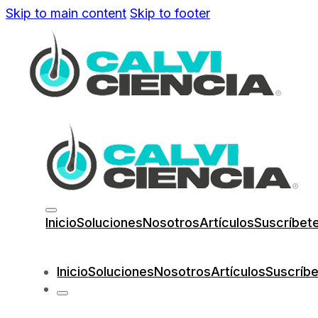
Skip to main content
Skip to footer
Inicio
Soluciones
Nosotros
Artículos
Suscríbet
Inicio
Soluciones
Nosotros
Artículos
Suscríb