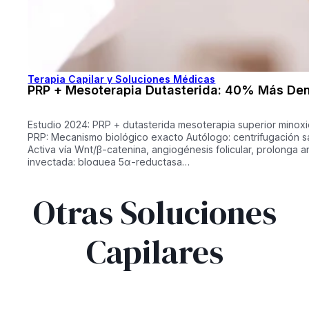
Terapia Capilar y Soluciones Médicas
PRP + Mesoterapia Dutasterida: 40% Más De
Estudio 2024: PRP + dutasterida mesoterapia superior minoxi
PRP: Mecanismo biológico exacto Autólogo: centrifugación
Activa vía Wnt/β-catenina, angiogénesis folicular, prolonga
inyectada: bloquea 5α-reductasa…
Otras Soluciones
Capilares