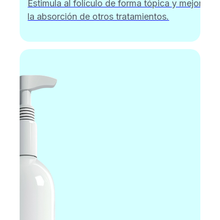
Estimula al folículo de forma tópica y mejora
la absorción de otros tratamientos.