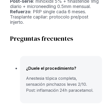
Post-serie
: minoxidil 5% + finasteride 1mg
diario + microneedling 0.5mm mensual.
Refuerzo
: PRP single cada 6 meses.
Trasplante capilar: protocolo pre/post
injerto.
Preguntas frecuentes
¿Duele el procedimiento?
Anestesia tópica completa,
sensación pinchazos leves 2/10.
Post: inflamación 24h paracetamol.