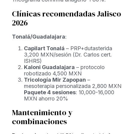
Clínicas recomendadas Jalisco
2026
Tonalá/Guadalajara
:
Capilart Tonalá
– PRP+dutasterida
3,200 MXN/sesión (Dr. Carlos cert.
ISHRS)
Kaloni Guadalajara
– protocolo
robotizado 4,500 MXN
Tricología Mir Zapopan
–
mesoterapia personalizada 2,800 MXN
Paquete 4 sesiones
: 10,000-16,000
MXN ahorro 20%
Mantenimiento y
combinaciones