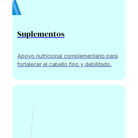
Suplementos
Apoyo nutricional complementario para
fortalecer el cabello fino y debilitado.