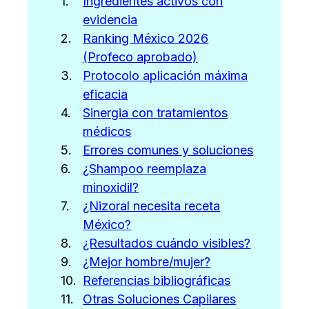
Ingredientes activos con
evidencia
Ranking México 2026
(Profeco aprobado)
Protocolo aplicación máxima
eficacia
Sinergia con tratamientos
médicos
Errores comunes y soluciones
¿Shampoo reemplaza
minoxidil?
¿Nizoral necesita receta
México?
¿Resultados cuándo visibles?
¿Mejor hombre/mujer?
Referencias bibliográficas
Otras Soluciones Capilares