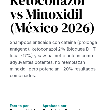
Ketoconazol
vs Minoxidil
(México 2026)
Shampoos anticaída con cafeína (prolonga
anágeno), ketoconazol 2% (bloquea DHT
local -17%) y saw palmetto actúan como
adyuvantes potentes, no reemplazan
minoxidil pero potencian +20% resultados
combinados.
Escrito por
Aprobado por