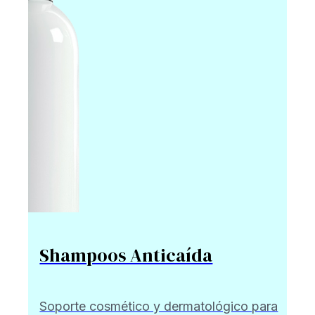
Shampoos Anticaída
Soporte cosmético y dermatológico para