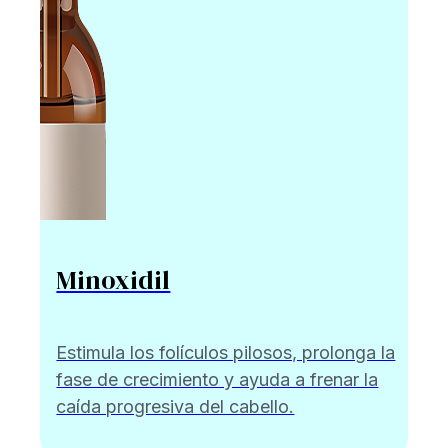
Minoxidil
Estimula los folículos pilosos, prolonga la
fase de crecimiento y ayuda a frenar la
caída progresiva del cabello.