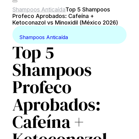
Shampoos Anticaída
Top 5 Shampoos
Profeco Aprobados: Cafeína +
Ketoconazol vs Minoxidil (México 2026)
Shampoos Anticaída
Top 5
Shampoos
Profeco
Aprobados:
Cafeína +