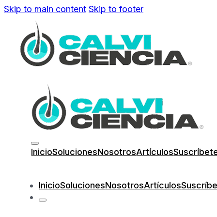
Skip to main content
Skip to footer
Inicio
Soluciones
Nosotros
Artículos
Suscríbet
Inicio
Soluciones
Nosotros
Artículos
Suscríb