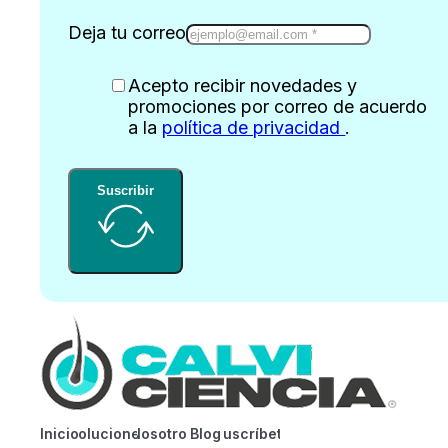
Deja tu correo
Acepto recibir novedades y
promociones por correo de acuerdo
a la
política de privacidad
.
Suscribir
Inicio
Soluciones
Nosotros
Blog
Suscríbete