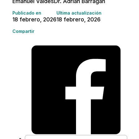
Emanuel Valdés
Dr. Adrián Barragán
Publicado en
Última actualización
18 febrero, 2026
18 febrero, 2026
Compartir