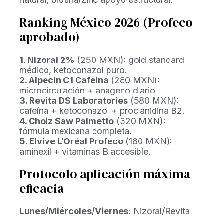
Ranking México 2026 (Profeco
aprobado)
1. Nizoral 2%
(250 MXN): gold standard
médico, ketoconazol puro.
2. Alpecin C1 Cafeína
(280 MXN):
microcirculación + anágeno diario.
3. Revita DS Laboratories
(580 MXN):
cafeína + ketoconazol + procianidina B2.
4. Choiz Saw Palmetto
(320 MXN):
fórmula mexicana completa.
5. Elvive L’Oréal Profeco
(180 MXN):
aminexil + vitaminas B accesible.
Protocolo aplicación máxima
eficacia
Lunes/Miércoles/Viernes
: Nizoral/Revita