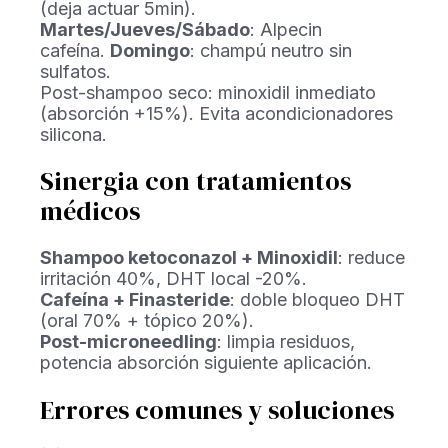
(deja actuar 5min).
Martes/Jueves/Sábado
: Alpecin
cafeína.
Domingo
: champú neutro sin
sulfatos.
Post-shampoo seco: minoxidil inmediato
(absorción +15%). Evita acondicionadores
silicona.
Sinergia con tratamientos
médicos
Shampoo ketoconazol + Minoxidil
: reduce
irritación 40%, DHT local -20%.
Cafeína + Finasteride
: doble bloqueo DHT
(oral 70% + tópico 20%).
Post-microneedling
: limpia residuos,
potencia absorción siguiente aplicación.
Errores comunes y soluciones