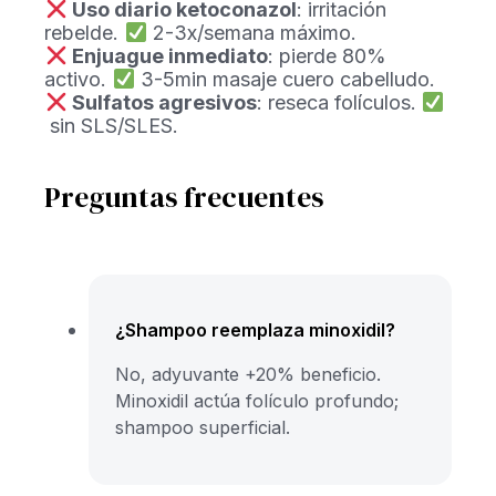
Uso diario ketoconazol
: irritación
rebelde.
2-3x/semana máximo.
Enjuague inmediato
: pierde 80%
activo.
3-5min masaje cuero cabelludo.
Sulfatos agresivos
: reseca folículos.
sin SLS/SLES.
Preguntas frecuentes
¿Shampoo reemplaza minoxidil?
No, adyuvante +20% beneficio.
Minoxidil actúa folículo profundo;
shampoo superficial.